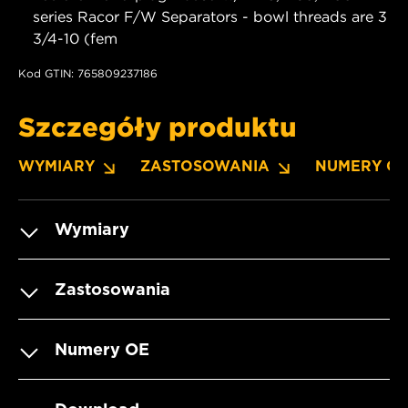
series Racor F/W Separators - bowl threads are 3
3/4-10 (fem
Kod GTIN: 765809237186
Szczegóły produktu
WYMIARY
ZASTOSOWANIA
NUMERY O
Wymiary
Zastosowania
Numery OE