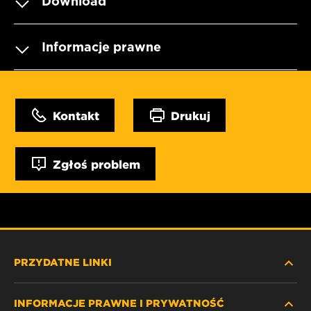
Download
Informacje prawne
Kontakt
Drukuj
Zgłoś problem
PRZYDATNE LINKI
INFORMACJE PRAWNE I PRYWATNOŚĆ