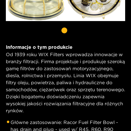
Informacje o tym produkcie
Od 1939 roku WIX Filters wprowadza innowacje w
branży filtracji. Firma projektuje i produkuje szeroką
gamę filtrów do zastosowań motoryzacyjnego,
diesla, rolnictwa i przemysłu. Linia WIX obejmuje
filtry oleju, powietrza, paliwa i hydrauliczne do
samochodów, ciężarówek oraz sprzętu terenowego.
Dzięki bogatemu doświadczeniu zapewnia
wysokiej jakości rozwiązania filtracyjne dla różnych
rynków.
Główne zastosowanie: Racor Fuel Filter Bowl -
has drain and plug - used w/ R45, R60, R90