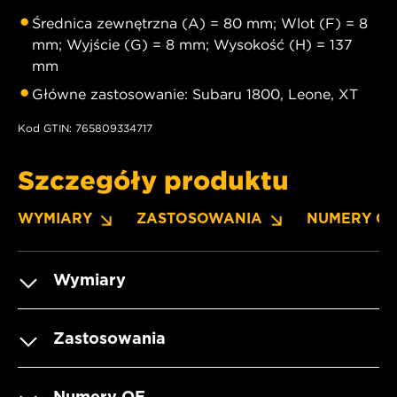
Średnica zewnętrzna (A) = 80 mm; Wlot (F) = 8
mm; Wyjście (G) = 8 mm; Wysokość (H) = 137
mm
Główne zastosowanie: Subaru 1800, Leone, XT
Kod GTIN: 765809334717
Szczegóły produktu
WYMIARY
ZASTOSOWANIA
NUMERY O
Wymiary
Zastosowania
Numery OE