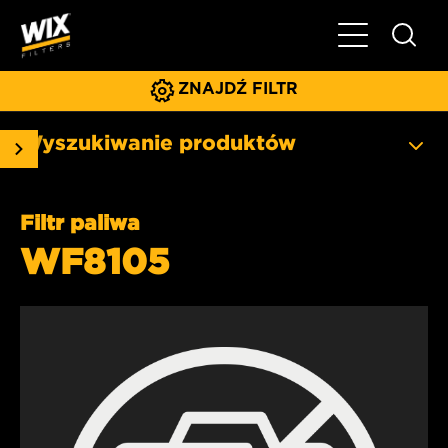
Pokaż/ukryj 
ZNAJDŹ FILTR
Wyszukiwanie produktów
Filtr paliwa
WF8105