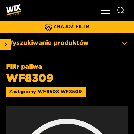
Pokaż/ukryj 
ZNAJDŹ FILTR
Wyszukiwanie produktów
Filtr paliwa
WF8309
Zastąpiony
WF8508
WF8509