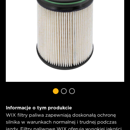
Informacje o tym produkcie
WIX filtry paliwa zapewniają doskonałą ochronę
silnika w warunkach normalnej i trudnej podczas
jazdy. Filtry paliwowe WIX oferują wysokiej jakości,