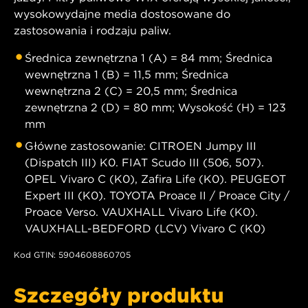
wysokowydajne media dostosowane do
zastosowania i rodzaju paliw.
Średnica zewnętrzna 1 (A) = 84 mm; Średnica
wewnętrzna 1 (B) = 11,5 mm; Średnica
wewnętrzna 2 (C) = 20,5 mm; Średnica
zewnętrzna 2 (D) = 80 mm; Wysokość (H) = 123
mm
Główne zastosowanie: CITROEN Jumpy III
(Dispatch III) K0. FIAT Scudo III (506, 507).
OPEL Vivaro C (K0), Zafira Life (K0). PEUGEOT
Expert III (K0). TOYOTA Proace II / Proace City /
Proace Verso. VAUXHALL Vivaro Life (K0).
VAUXHALL-BEDFORD (LCV) Vivaro C (K0)
Kod GTIN: 5904608860705
Szczegóły produktu