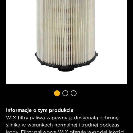
Informacje o tym produkcie
WIX filtry paliwa zapewniają doskonałą ochronę
silnika w warunkach normalnej i trudnej podczas
jazdy. Filtry paliwowe WIX oferują wysokiej jakości,