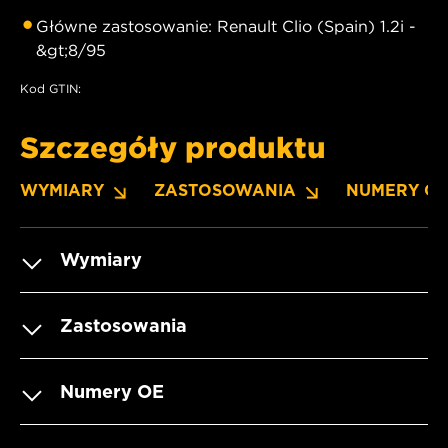
Główne zastosowanie: Renault Clio (Spain) 1.2i -
&gt;8/95
Kod GTIN:
Szczegóły produktu
WYMIARY
ZASTOSOWANIA
NUMERY O
Wymiary
Zastosowania
Numery OE