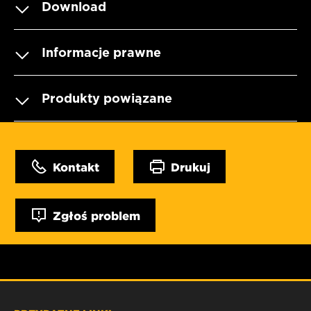
Download
Informacje prawne
Produkty powiązane
Kontakt
Drukuj
Zgłoś problem