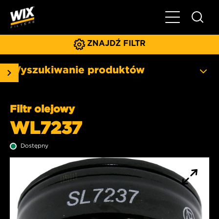
Pokaż/ukryj 
ZNAJDŹ FILTR
Wyszukiwanie produktów
Filtr olejowy
WL7237
Dostępny