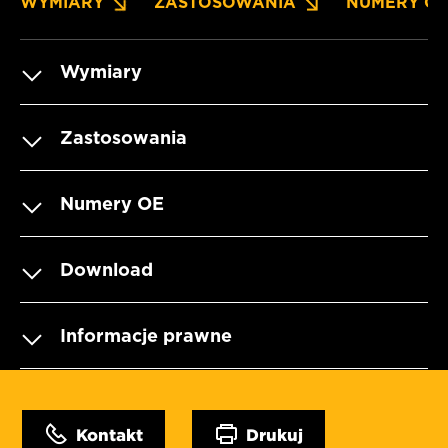
WYMIARY
ZASTOSOWANIA
NUMERY O
Wymiary
Zastosowania
Numery OE
Download
Informacje prawne
Kontakt
Drukuj