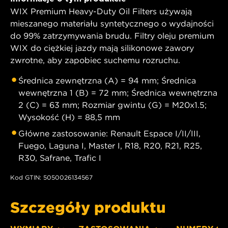
WIX Premium Heavy-Duty Oil Filters używają
mieszanego materiału syntetycznego o wydajności
do 99% zatrzymywania brudu. Filtry oleju premium
WIX do ciężkiej jazdy mają silikonowe zawory
zwrotne, aby zapobiec suchemu rozruchu.
Średnica zewnętrzna (A) = 94 mm; Średnica
wewnętrzna 1 (B) = 72 mm; Średnica wewnętrzna
2 (C) = 63 mm; Rozmiar gwintu (G) = M20x1.5;
Wysokość (H) = 88,5 mm
Główne zastosowanie: Renault Espace I/II/III,
Fuego, Laguna I, Master I, R18, R20, R21, R25,
R30, Safrane, Trafic I
Kod GTIN: 5050026134567
Szczegóły produktu