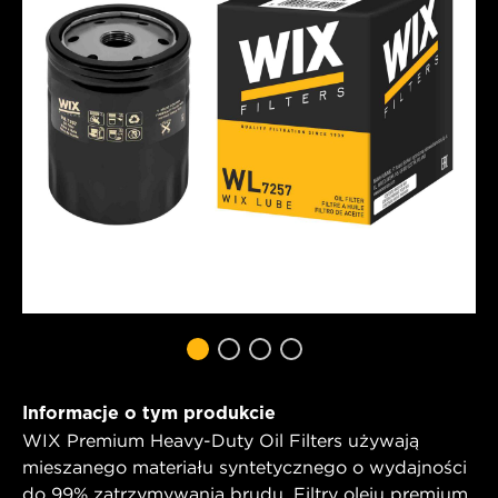
Informacje o tym produkcie
WIX Premium Heavy-Duty Oil Filters używają
mieszanego materiału syntetycznego o wydajności
do 99% zatrzymywania brudu. Filtry oleju premium