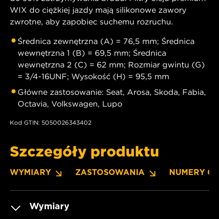
WIX do ciężkiej jazdy mają silikonowe zawory
zwrotne, aby zapobiec suchemu rozruchu.
Średnica zewnętrzna (A) = 76,5 mm; Średnica
wewnętrzna 1 (B) = 69,5 mm; Średnica
wewnętrzna 2 (C) = 62 mm; Rozmiar gwintu (G)
= 3/4-16UNF; Wysokość (H) = 95,5 mm
Główne zastosowanie: Seat, Arosa, Skoda, Fabia,
Octavia, Volkswagen, Lupo
Kod GTIN: 5050026343402
Szczegóły produktu
WYMIARY
ZASTOSOWANIA
NUMERY O
Wymiary