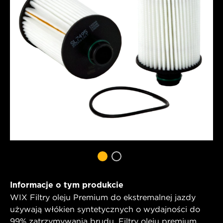
Informacje o tym produkcie
WIX Filtry oleju Premium do ekstremalnej jazdy
używają włókien syntetycznych o wydajności do
99% zatrzymywania brudu. Filtry oleju premium