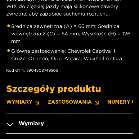
WIX do ciężkiej jazdy mają silikonowe zawory
zwrotne, aby zapobiec suchemu rozruchu.
Średnica zewnętrzna (A) = 66 mm; Średnica
wewnętrzna 2 (C) = 64 mm; Wysokość (H) = 126
mm
Główne zastosowanie: Chevrolet Captiva II,
Cruze, Orlando, Opel Antara, Vauxhall Antara
Kod GTIN: 5904608749505
Szczegóły produktu
WYMIARY
ZASTOSOWANIA
NUMERY O
Wymiary