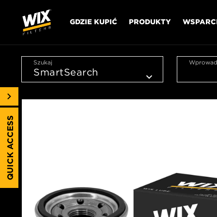
GDZIE KUPIĆ
PRODUKTY
WSPARC
Szukaj
Wprowadź
QUICK ACCESS