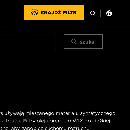
ZNAJDŹ FILTR
szukaj
rs używają mieszanego materiału syntetycznego
 brudu. Filtry oleju premium WIX do ciężkiej
otne, aby zapobiec suchemu rozruchu.