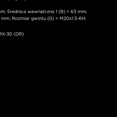
mm; Średnica wewnętrzna 1 (B) = 63 mm;
 mm; Rozmiar gwintu (G) = M20x1.5-6H;
MX-30 (DR)