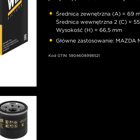
Średnica zewnętrzna (A) = 69 
Średnica wewnętrzna 2 (C) = 55
Wysokość (H) = 66,5 mm
Główne zastosowanie: MAZDA 
Kod GTIN: 5904608998521