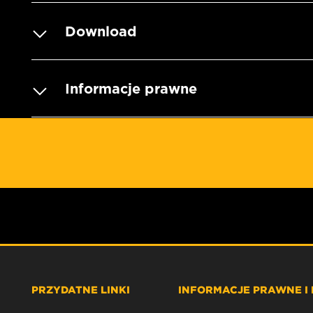
Download
Informacje prawne
PRZYDATNE LINKI
INFORMACJE PRAWNE I