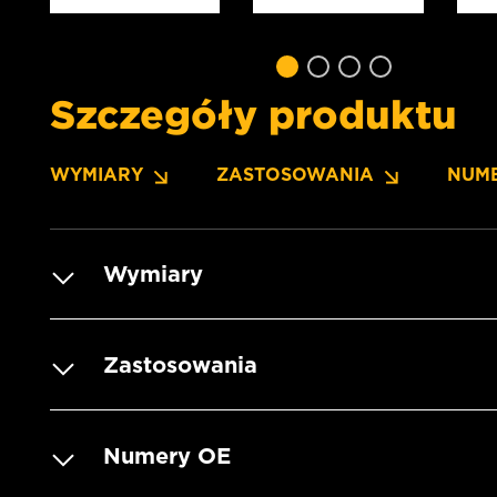
Szczegóły produktu
WYMIARY
ZASTOSOWANIA
NUM
Wymiary
Zastosowania
Numery OE