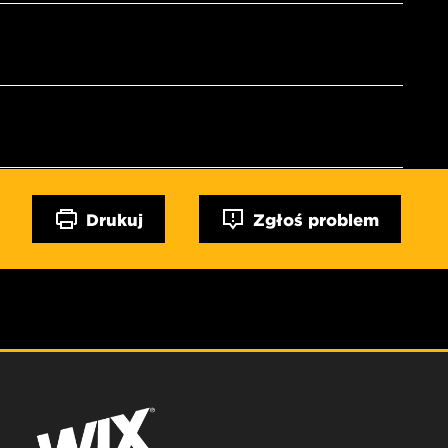
Drukuj
Zgłoś problem