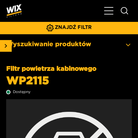
Pokaż/ukryj 
ZNAJDŹ FILTR
Wyszukiwanie produktów
Filtr powietrza kabinowego
WP2115
Dostępny