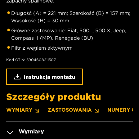
zapachy spalinowe.
Długość (A) = 221 mm; Szerokość (B) = 157 mm;
Wysokość (H) = 30 mm
Główne zastosowanie: Fiat, 500L, 500 X, Jeep,
Compass II (MP), Renegade (BU)
Filtr z węglem aktywnym
Kod GTIN: 5904608211507
Instrukcja montażu
Szczegóły produktu
WYMIARY
ZASTOSOWANIA
NUMERY O
Wymiary