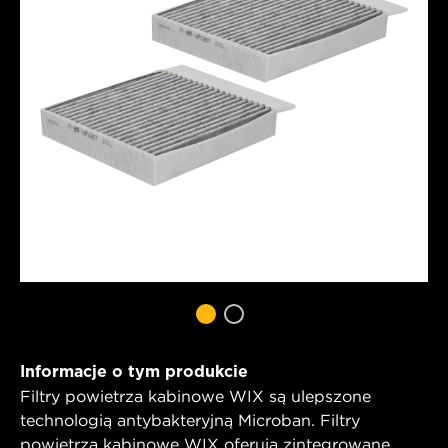
Informacje o tym produkcie
Filtry powietrza kabinowe WIX są ulepszone
technologią antybakteryjną Microban. Filtry
powietrza kabinowe WIX oferują zintegrowane