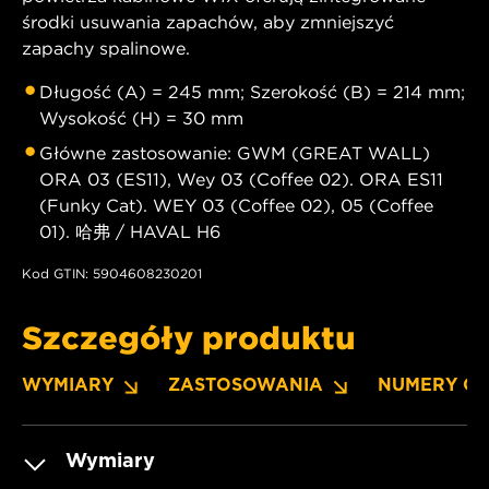
środki usuwania zapachów, aby zmniejszyć
zapachy spalinowe.
Długość (A) = 245 mm; Szerokość (B) = 214 mm;
Wysokość (H) = 30 mm
Główne zastosowanie: GWM (GREAT WALL)
ORA 03 (ES11), Wey 03 (Coffee 02). ORA ES11
(Funky Cat). WEY 03 (Coffee 02), 05 (Coffee
01). 哈弗 / HAVAL H6
Kod GTIN: 5904608230201
Szczegóły produktu
WYMIARY
ZASTOSOWANIA
NUMERY O
Wymiary