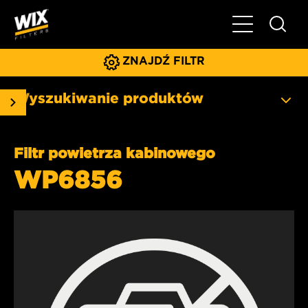
Pokaż/ukryj 
ZNAJDŹ FILTR
Wyszukiwanie produktów
Filtr powietrza kabinowego
WP6856