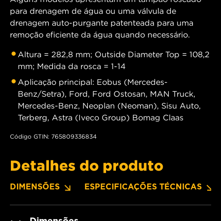
para drenagem de água ou uma válvula de
drenagem auto-purgante patenteada para uma
remoção eficiente da água quando necessário.
Altura = 282,8 mm; Outside Diameter Top = 108,2
mm; Medida da rosca = 1-14
Aplicação principal: Eobus (Mercedes-
Benz/Setra), Ford, Ford Ostosan, MAN Truck,
Mercedes-Benz, Neoplan (Neoman), Sisu Auto,
Terberg, Astra (Iveco Group) Bomag Claas
Código GTIN: 765809336834
Detalhes do produto
DIMENSÕES
ESPECIFICAÇÕES TÉCNICAS
Dimensões