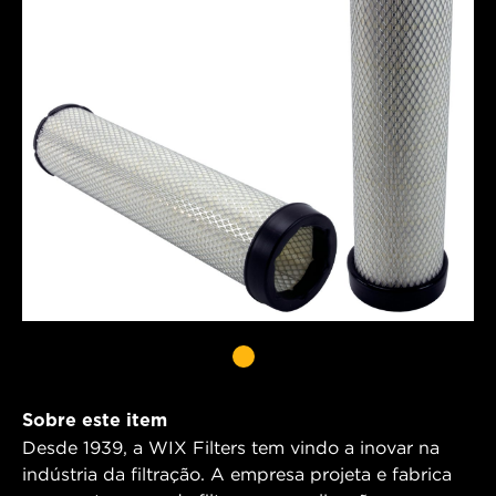
Sobre este item
Desde 1939, a WIX Filters tem vindo a inovar na
indústria da filtração. A empresa projeta e fabrica