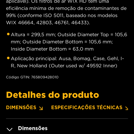
aplicável). Os filtros de ar WIX HD têm uma
eficiência mínima de remoção de contaminantes de
99% (conforme ISO 5011, baseado nos modelos
WIX 46664, 42803, 46761, 46433).
Altura = 299,5 mm; Outside Diameter Top = 105,6
mm; Outside Diameter Bottom = 105,6 mm;
Inside Diameter Bottom = 63,0 mm
Aplicação principal: Ausa, Bomag, Case, Gehl, I-
R, New Holland (Outer used w/ 49592 Inner)
Código GTIN: 765809428010
Detalhes do produto
DIMENSÕES
ESPECIFICAÇÕES TÉCNICAS
Dimensões