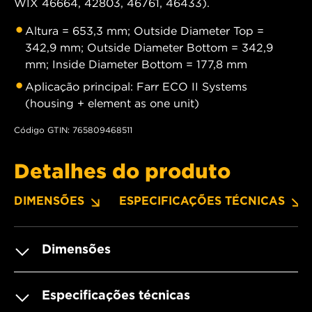
WIX 46664, 42803, 46761, 46433).
Altura = 653,3 mm; Outside Diameter Top =
342,9 mm; Outside Diameter Bottom = 342,9
mm; Inside Diameter Bottom = 177,8 mm
Aplicação principal: Farr ECO II Systems
(housing + element as one unit)
Código GTIN: 765809468511
Detalhes do produto
DIMENSÕES
ESPECIFICAÇÕES TÉCNICAS
Dimensões
Especificações técnicas