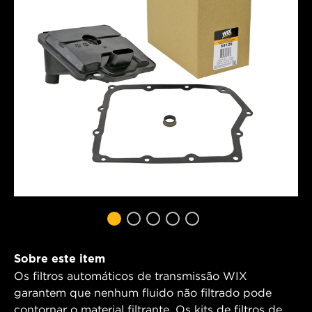
Sobre este item
Os filtros automáticos de transmissão WIX
garantem que nenhum fluido não filtrado pode
contornar o material filtrante. Os kits de filtros de