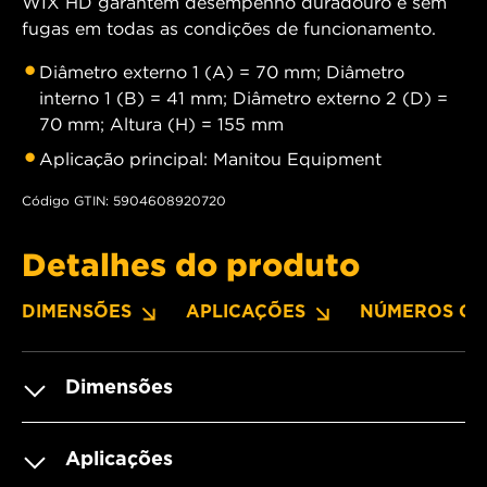
WIX HD garantem desempenho duradouro e sem
fugas em todas as condições de funcionamento.
Diâmetro externo 1 (A) = 70 mm; Diâmetro
interno 1 (B) = 41 mm; Diâmetro externo 2 (D) =
70 mm; Altura (H) = 155 mm
Aplicação principal: Manitou Equipment
Código GTIN: 5904608920720
Detalhes do produto
DIMENSÕES
APLICAÇÕES
NÚMEROS OE
Dimensões
Aplicações