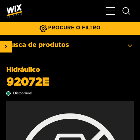
Menu principa
PROCURE O FILTRO
Busca de produtos
Hidráulico
92072E
Disponível