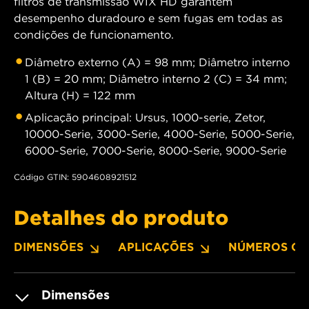
filtros de transmissão WIX HD garantem
desempenho duradouro e sem fugas em todas as
condições de funcionamento.
Diâmetro externo (A) = 98 mm; Diâmetro interno
1 (B) = 20 mm; Diâmetro interno 2 (C) = 34 mm;
Altura (H) = 122 mm
Aplicação principal: Ursus, 1000-serie, Zetor,
10000-Serie, 3000-Serie, 4000-Serie, 5000-Serie,
6000-Serie, 7000-Serie, 8000-Serie, 9000-Serie
Código GTIN: 5904608921512
Detalhes do produto
DIMENSÕES
APLICAÇÕES
NÚMEROS OE
Dimensões