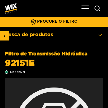
Menu principa
PROCURE O FILTRO
Busca de produtos
Filtro de Transmissão Hidráulica
92151E
Disponível