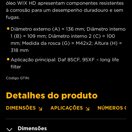
óleo WIX HD apresentam componentes resistentes
à corrosão para um desempenho duradouro e sem
fugas.
Diâmetro externo (A) = 136 mm; Diâmetro interno
1 (B) = 109 mm; Diâmetro interno 2 (C) = 100
mm; Medida da rosca (G) = M42x2; Altura (H) =
318 mm
Aplicação principal: Daf 85CF, 95XF – long life
filter
Código GTIN:
Detalhes do produto
DIMENSÕES
APLICAÇÕES
NÚMEROS OE
Dimensões