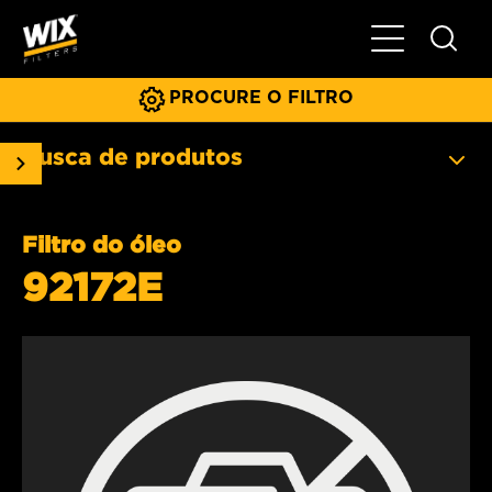
Menu principa
PROCURE O FILTRO
Busca de produtos
Filtro do óleo
92172E