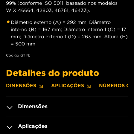
99% (conforme ISO 5011, baseado nos modelos
WIX 46664, 42803, 46761, 46433).
Diâmetro externo (A) = 292 mm; Diâmetro
interno (B) = 167 mm; Diâmetro interno 1 (C) = 17
mm; Diâmetro externo 1 (D) = 263 mm; Altura (H)
= 500 mm
Código GTIN:
Detalhes do produto
DIMENSÕES
APLICAÇÕES
NÚMEROS OE
Dimensões
Aplicações