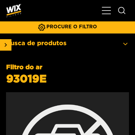
Menu principa
PROCURE O FILTRO
Busca de produtos
Filtro do ar
93019E