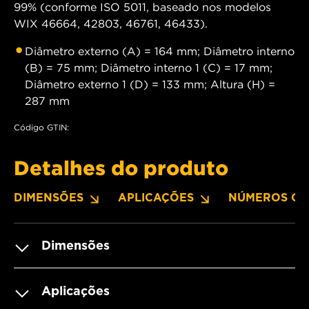
99% (conforme ISO 5011, baseado nos modelos
WIX 46664, 42803, 46761, 46433).
Diâmetro externo (A) = 164 mm; Diâmetro interno
(B) = 75 mm; Diâmetro interno 1 (C) = 17 mm;
Diâmetro externo 1 (D) = 133 mm; Altura (H) =
287 mm
Código GTIN:
Detalhes do produto
DIMENSÕES
APLICAÇÕES
NÚMEROS OE
Dimensões
Aplicações