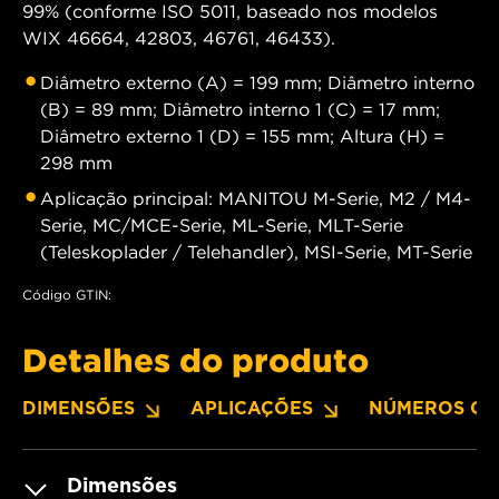
99% (conforme ISO 5011, baseado nos modelos
WIX 46664, 42803, 46761, 46433).
Diâmetro externo (A) = 199 mm; Diâmetro interno
(B) = 89 mm; Diâmetro interno 1 (C) = 17 mm;
Diâmetro externo 1 (D) = 155 mm; Altura (H) =
298 mm
Aplicação principal: MANITOU M-Serie, M2 / M4-
Serie, MC/MCE-Serie, ML-Serie, MLT-Serie
(Teleskoplader / Telehandler), MSI-Serie, MT-Serie
Código GTIN:
Detalhes do produto
DIMENSÕES
APLICAÇÕES
NÚMEROS OE
Dimensões