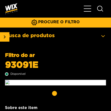
Menu principa
PROCURE O FILTRO
Busca de produtos
Filtro do ar
93091E
Disponível
Sobre este item