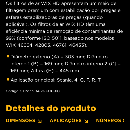
Os filtros de ar WIX HD apresentam um meio de
filtragem premium com estabilização por pregas e
esferas estabilizadoras de pregas (quando
aplicável). Os filtros de ar WIX HD têm uma
eficiência mínima de remoção de contaminantes de
99% (conforme ISO 5011, baseado nos modelos
WIX 46664, 42803, 46761, 46433).
Diâmetro externo (A) = 303 mm; Diâmetro
interno 1 (B) = 169 mm; Diâmetro interno 2 (C) =
169 mm; Altura (H) = 445 mm
Aplicação principal: Scania, 4, G, P, R, T
Código GTIN: 5904608930910
Detalhes do produto
DIMENSÕES
APLICAÇÕES
NÚMEROS OE