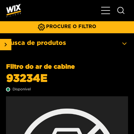
Menu principa
PROCURE O FILTRO
Busca de produtos
Filtro do ar de cabine
93234E
Disponível