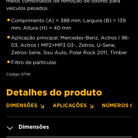
meios combinados de remoção de odores para
veículos pesados.
Comprimento (A) = 388 mm; Largura (B) = 139
mm; Altura (H) = 40 mm
Aplicação principal: Mercedes-Benz, Actros I 96-
03, Actros I MP2+MP3 03-, Zetros, U-Serie,
Zetros-Serie, Sisu Auto, Polar Rock 2011, Timber
Filtro de partículas
Código GTIN:
Detalhes do produto
DIMENSÕES
APLICAÇÕES
NÚMEROS OE
Dimensões