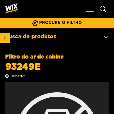
Menu principa
PROCURE O FILTRO
Busca de produtos
Filtro do ar de cabine
93249E
Disponível