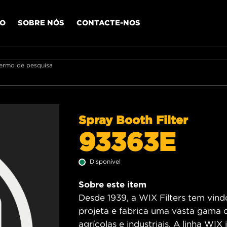
IO
SOBRE NÓS
CONTACTE-NOS
termo de pesquisa
Spray Booth Filter
93363E
Disponível
Sobre este item
Desde 1939, a WIX Filters tem vindo
projeta e fabrica uma vasta gama d
agrícolas e industriais. A linha WIX i