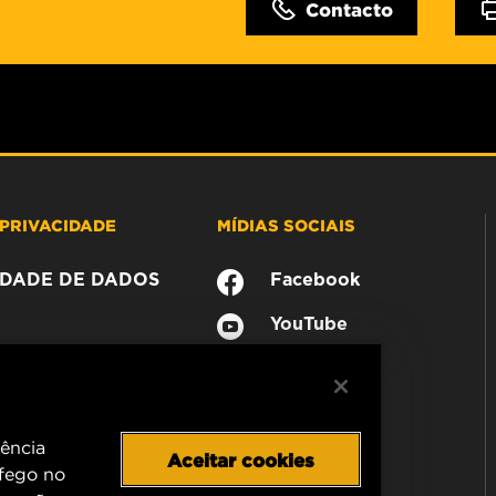
Contacto
PRIVACIDADE
MÍDIAS SOCIAIS
CIDADE DE DADOS
Facebook
YouTube
iência
Aceitar cookies
áfego no