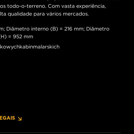
os todo-o-terreno. Com vasta experiência,
alta qualidade para vários mercados.
m; Diâmetro interno (B) = 216 mm; Diâmetro
 (H) = 952 mm
szkowychkabinmalarskich
EGAIS