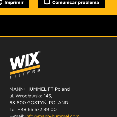
Imprimir
Comunicar problema
MANN+HUMMEL FT Poland
ul. Wrocławska 145,
63-800 GOSTYŃ, POLAND
Tel. +48 65 572 89 00
E-mail:
info@mann-hummel.com