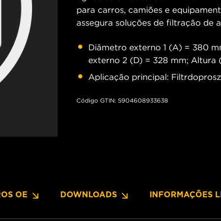
para carros, camiões e equipament
assegura soluções de filtração de 
Diâmetro externo 1 (A) = 380 m
externo 2 (D) = 328 mm; Altura
Aplicação principal: Filtrdopro
Código GTIN: 5904608933638
OS OE
DOWNLOADS
INFORMAÇÕES L