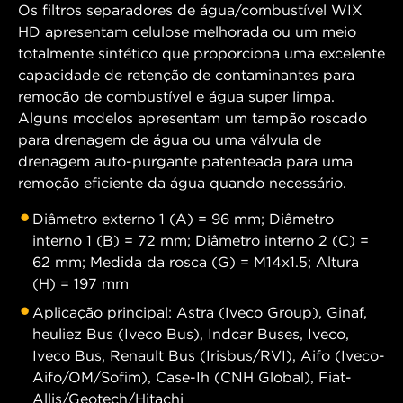
Os filtros separadores de água/combustível WIX
HD apresentam celulose melhorada ou um meio
totalmente sintético que proporciona uma excelente
capacidade de retenção de contaminantes para
remoção de combustível e água super limpa.
Alguns modelos apresentam um tampão roscado
para drenagem de água ou uma válvula de
drenagem auto-purgante patenteada para uma
remoção eficiente da água quando necessário.
Diâmetro externo 1 (A) = 96 mm; Diâmetro
interno 1 (B) = 72 mm; Diâmetro interno 2 (C) =
62 mm; Medida da rosca (G) = M14x1.5; Altura
(H) = 197 mm
Aplicação principal: Astra (Iveco Group), Ginaf,
heuliez Bus (Iveco Bus), Indcar Buses, Iveco,
Iveco Bus, Renault Bus (Irisbus/RVI), Aifo (Iveco-
Aifo/OM/Sofim), Case-Ih (CNH Global), Fiat-
Allis/Geotech/Hitachi