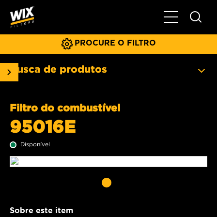
Menu principa
PROCURE O FILTRO
Busca de produtos
Filtro do combustível
95016E
Disponível
Sobre este item