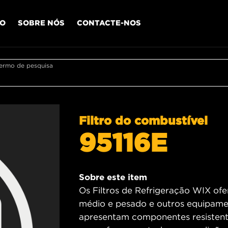
IO
SOBRE NÓS
CONTACTE-NOS
termo de pesquisa
Filtro do combustível
95116E
Sobre este item
Os Filtros de Refrigeração WIX of
médio e pesado e outros equipamen
apresentam componentes resisten