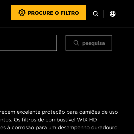
PROCURE O FILTRO
pesquisa
erecem excelente proteção para camiões de uso
tos. Os filtros de combustível WIX HD
tes à corrosão para um desempenho duradouro