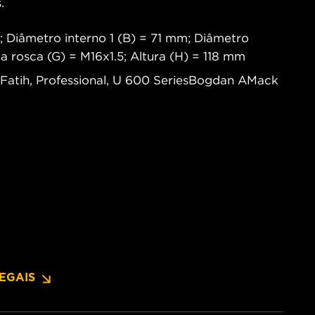
.
 Diâmetro interno 1 (B) = 71 mm; Diâmetro
a rosca (G) = M16x1.5; Altura (H) = 118 mm
 Fatih, Professional, U 600 SeriesBogdan AMack
EGAIS