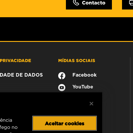
Contacto
PRIVACIDADE
MÍDIAS SOCIAIS
CIDADE DE DADOS
Facebook
YouTube
iência
Aceitar cookies
áfego no