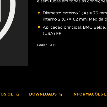
e sem fugas em todas as condições
Diâmetro externo 1 (A) = 76 mm;
interno 2 (C) = 62 mm; Medida d
Aplicação principal: BMC Belde,
(USA) FR
Código GTIN:
OS OE
DOWNLOADS
INFORMAÇÕES L