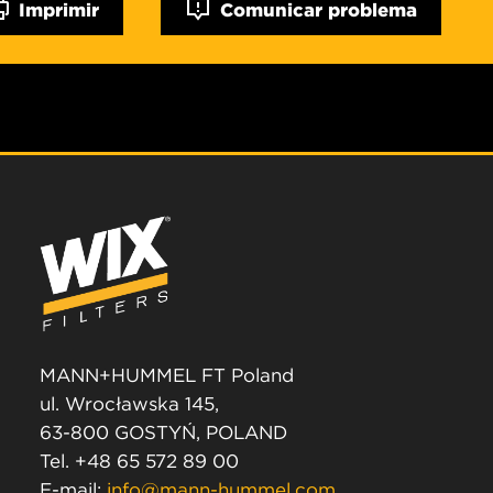
Imprimir
Comunicar problema
MANN+HUMMEL FT Poland
ul. Wrocławska 145,
63-800 GOSTYŃ, POLAND
Tel. +48 65 572 89 00
E-mail:
info@mann-hummel.com