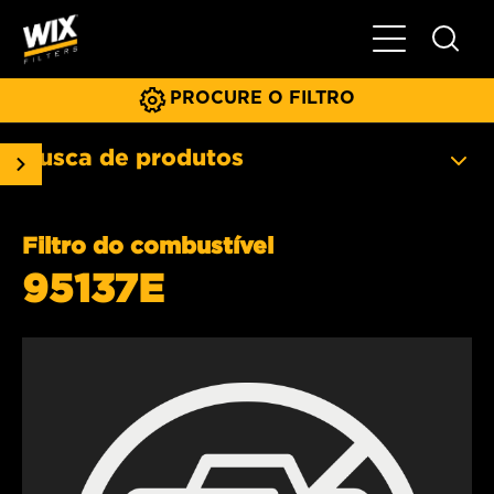
Menu principa
PROCURE O FILTRO
Busca de produtos
Filtro do combustível
95137E