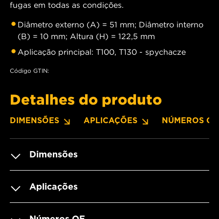
fugas em todas as condições.
Diâmetro externo (A) = 51 mm; Diâmetro interno
(B) = 10 mm; Altura (H) = 122,5 mm
Aplicação principal: T100, T130 - spychacze
Código GTIN:
Detalhes do produto
DIMENSÕES
APLICAÇÕES
NÚMEROS OE
Dimensões
Aplicações
Números OE