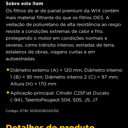
Sobre este item
Os filtros de ar de painel premium da WIX contêm
mais material filtrante do que os filtros OES. A
vedação de poliuretano de alta resistência ao rasgo
resiste a condições extremas de calor e frio,
protegendo o motor em condições normais e
severas, como trânsito intenso, estradas de terra,
estaleiros de obras, viagens curtas e em
autoestradas.
Diâmetro externo (A) = 120 mm; Diâmetro interno
1 (B) = 95 mm; Diâmetro interno 2 (C) = 97 mm;
Altura (H) = 170 mm
Aplicação principal: Citroën C25Fiat Ducato
(-94), TalentoPeugeot 504, 505, J5, J7
Código GTIN: 5050026000312
Detalhes do produto