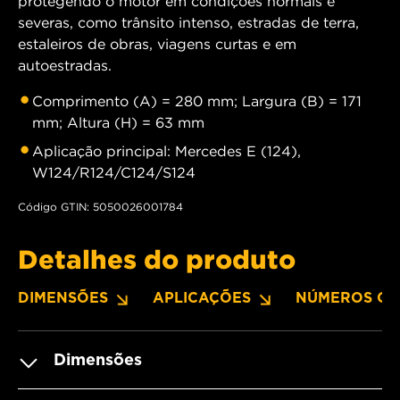
protegendo o motor em condições normais e
severas, como trânsito intenso, estradas de terra,
estaleiros de obras, viagens curtas e em
autoestradas.
Comprimento (A) = 280 mm; Largura (B) = 171
mm; Altura (H) = 63 mm
Aplicação principal: Mercedes E (124),
W124/R124/C124/S124
Código GTIN: 5050026001784
Detalhes do produto
DIMENSÕES
APLICAÇÕES
NÚMEROS OE
Dimensões