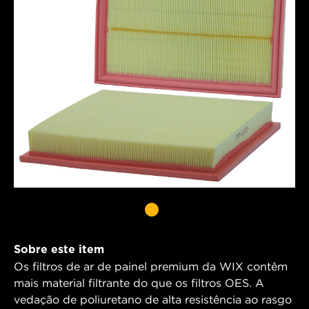
Sobre este item
Os filtros de ar de painel premium da WIX contêm
mais material filtrante do que os filtros OES. A
vedação de poliuretano de alta resistência ao rasgo