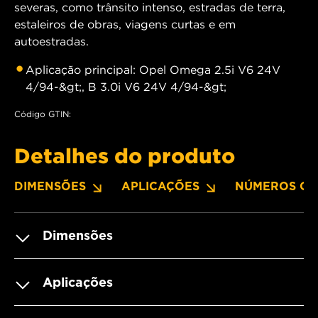
severas, como trânsito intenso, estradas de terra,
estaleiros de obras, viagens curtas e em
autoestradas.
Aplicação principal: Opel Omega 2.5i V6 24V
4/94-&gt;, B 3.0i V6 24V 4/94-&gt;
Código GTIN:
Detalhes do produto
DIMENSÕES
APLICAÇÕES
NÚMEROS OE
Dimensões
Aplicações