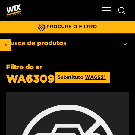
Menu principa
PROCURE O FILTRO
Busca de produtos
Filtro do ar
WA6309
Substituto
WA6621