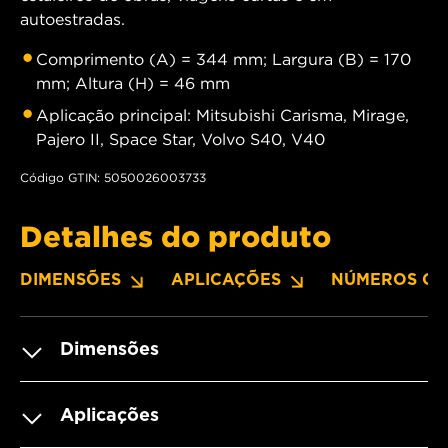
autoestradas.
Comprimento (A) = 344 mm; Largura (B) = 170
mm; Altura (H) = 46 mm
Aplicação principal: Mitsubishi Carisma, Mirage,
Pajero II, Space Star, Volvo S40, V40
Código GTIN: 5050026003733
Detalhes do produto
DIMENSÕES
APLICAÇÕES
NÚMEROS OE
Dimensões
Aplicações