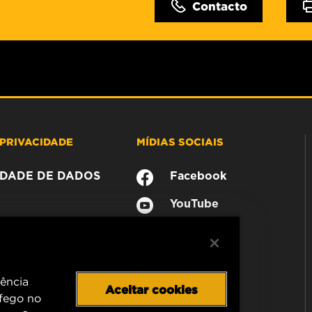
Contacto
PRIVACIDADE
MÍDIAS SOCIAIS
CIDADE DE DADOS
Facebook
YouTube
iência
Aceitar cookies
áfego no