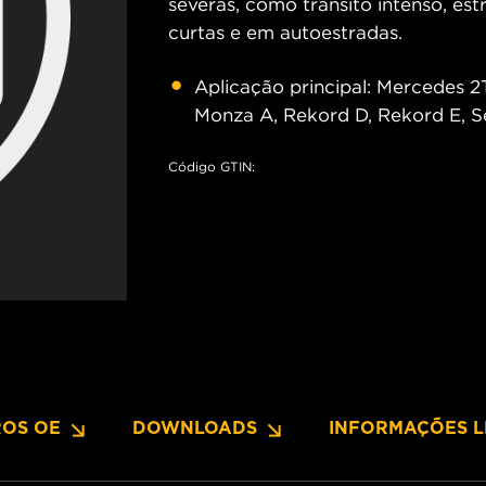
severas, como trânsito intenso, est
curtas e em autoestradas.
Aplicação principal: Mercedes 
Monza A, Rekord D, Rekord E, Se
Código GTIN:
OS OE
DOWNLOADS
INFORMAÇÕES L