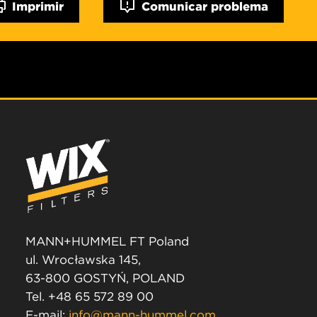
Imprimir
Comunicar problema
MANN+HUMMEL FT Poland
ul. Wrocławska 145,
63-800 GOSTYŃ, POLAND
Tel. +48 65 572 89 00
E-mail:
info@mann-hummel.com