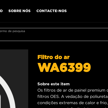
IO
SOBRE NÓS
CONTACTE-NOS
termo de pesquisa
Filtro do ar
WA6399
Sobre este item
Os filtros de ar de painel premium
filtros OES. A vedação de poliureta
condições extremas de calor e fri