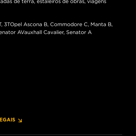
radas de terra, estaleiros de obras, viagens
2T, 3TOpel Ascona B, Commodore C, Manta B,
nator AVauxhall Cavalier, Senator A
EGAIS