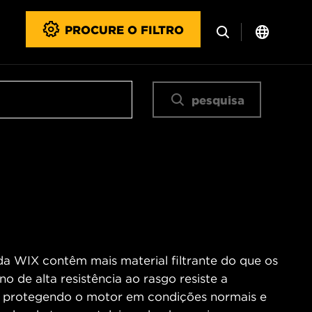
PROCURE O FILTRO
pesquisa
 da WIX contêm mais material filtrante do que os
no de alta resistência ao rasgo resiste a
o, protegendo o motor em condições normais e