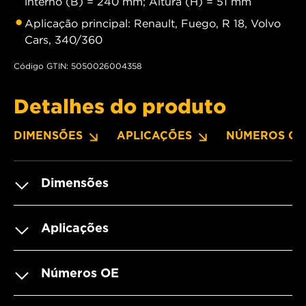
interno (B) = 240 mm; Altura (H) = 51 mm
Aplicação principal: Renault, Fuego, R 18, Volvo
Cars, 340/360
Código GTIN: 5050026004358
Detalhes do produto
DIMENSÕES
APLICAÇÕES
NÚMEROS OE
Dimensões
Aplicações
Números OE