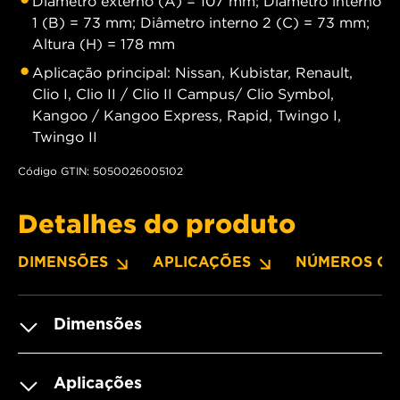
Diâmetro externo (A) = 107 mm; Diâmetro interno
1 (B) = 73 mm; Diâmetro interno 2 (C) = 73 mm;
Altura (H) = 178 mm
Aplicação principal: Nissan, Kubistar, Renault,
Clio I, Clio II / Clio II Campus/ Clio Symbol,
Kangoo / Kangoo Express, Rapid, Twingo I,
Twingo II
Código GTIN: 5050026005102
Detalhes do produto
DIMENSÕES
APLICAÇÕES
NÚMEROS OE
Dimensões
Aplicações