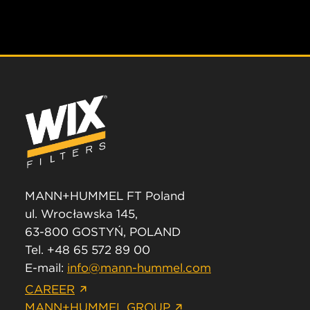
MANN+HUMMEL FT Poland
ul. Wrocławska 145,
63-800 GOSTYŃ, POLAND
Tel. +48 65 572 89 00
E-mail:
info@mann-hummel.com
CAREER
MANN+HUMMEL GROUP