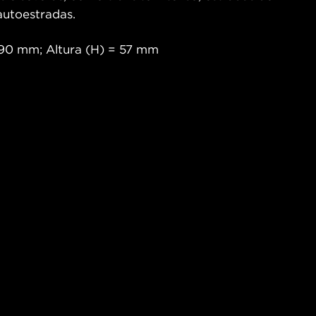
 autoestradas.
90 mm; Altura (H) = 57 mm