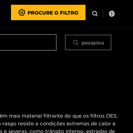
PROCURE O FILTRO
pesquisa
m mais material filtrante do que os filtros OES.
o rasgo resiste a condições extremas de calor e
 e severas, como trânsito intenso, estradas de