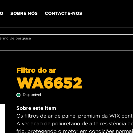
IO
SOBRE NÓS
CONTACTE-NOS
termo de pesquisa
Filtro do ar
WA6652
Disponível
Sobre este item
Os filtros de ar de painel premium da WIX contê
A vedação de poliuretano de alta resistência a
frio, protegendo o motor em condições normais