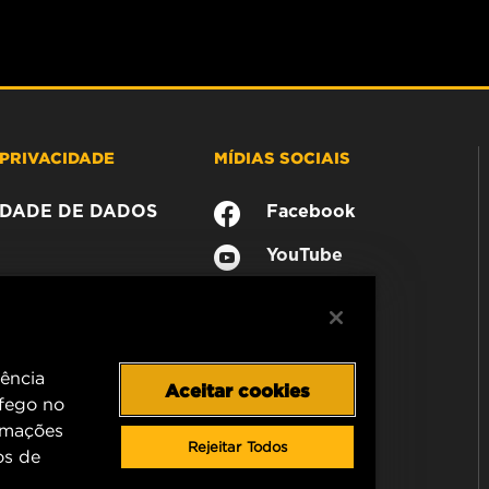
PRIVACIDADE
MÍDIAS SOCIAIS
CIDADE DE DADOS
Facebook
YouTube
iência
Aceitar cookies
áfego no
rmações
Rejeitar Todos
os de