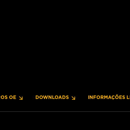
OS OE
DOWNLOADS
INFORMAÇÕES L