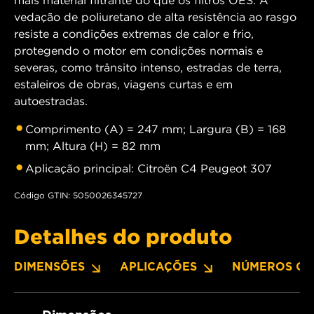
mais material filtrante do que os filtros OES. A
vedação de poliuretano de alta resistência ao rasgo
resiste a condições extremas de calor e frio,
protegendo o motor em condições normais e
severas, como trânsito intenso, estradas de terra,
estaleiros de obras, viagens curtas e em
autoestradas.
Comprimento (A) = 247 mm; Largura (B) = 168
mm; Altura (H) = 82 mm
Aplicação principal: Citroën C4 Peugeot 307
Código GTIN: 5050026345727
Detalhes do produto
DIMENSÕES
APLICAÇÕES
NÚMEROS OE