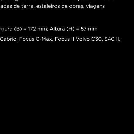
radas de terra, estaleiros de obras, viagens
gura (B) = 172 mm; Altura (H) = 57 mm
Cabrio, Focus C-Max, Focus II Volvo C30, S40 II,