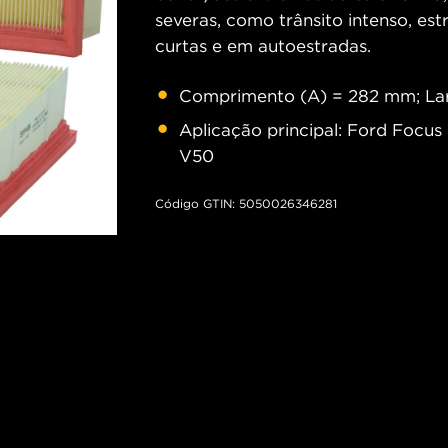
severas, como trânsito intenso, est
curtas e em autoestradas.
Comprimento (A) = 282 mm; Lar
Aplicação principal: Ford Focus 
V50
Código GTIN: 5050026346281