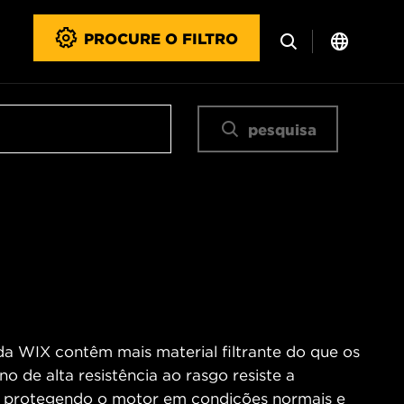
PROCURE O FILTRO
pesquisa
 da WIX contêm mais material filtrante do que os
no de alta resistência ao rasgo resiste a
o, protegendo o motor em condições normais e