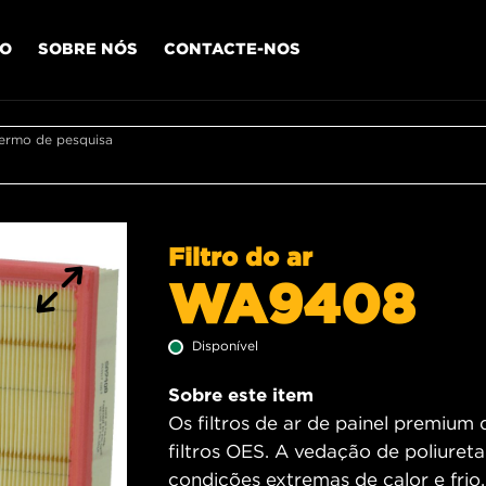
IO
SOBRE NÓS
CONTACTE-NOS
termo de pesquisa
Filtro do ar
WA9408
Disponível
Sobre este item
Os filtros de ar de painel premium
filtros OES. A vedação de poliureta
condições extremas de calor e fri