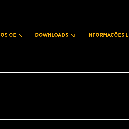
OS OE
DOWNLOADS
INFORMAÇÕES L