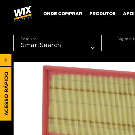
ONDE COMPRAR
PRODUTOS
APO
Pesquisa
Digite o 
ACESSO RÁPIDO