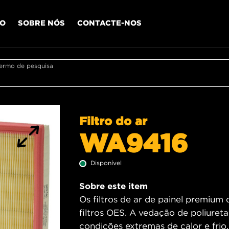
IO
SOBRE NÓS
CONTACTE-NOS
termo de pesquisa
Filtro do ar
WA9416
Disponível
Sobre este item
Os filtros de ar de painel premium
filtros OES. A vedação de poliureta
condições extremas de calor e fri