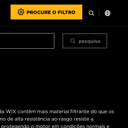
PROCURE O FILTRO
pesquisa
 da WIX contêm mais material filtrante do que os
no de alta resistência ao rasgo resiste a
o, protegendo o motor em condições normais e