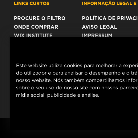
LINKS CURTOS
INFORMAÇÃO LEGAL E 
PROCURE O FILTRO
POLÍTICA DE PRIVA
ONDE COMPRAR
AVISO LEGAL
WIX INSTITUTE
IMPRESSUM
CONTACTE NOS
Este website utiliza cookies para melhorar a exper
do utilizador e para analisar o desempenho e o tr
nosso website. Nós também compartilhamos info
sobre o seu uso do nosso site com nossos parceir
mídia social, publicidade e análise.
Copyright 2025 MANN+HUMMEL. All rights reserved.