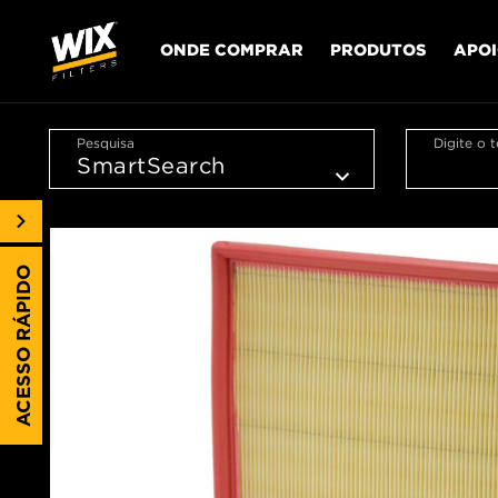
ONDE COMPRAR
PRODUTOS
APO
Pesquisa
Digite o 
ACESSO RÁPIDO