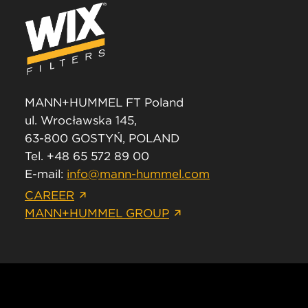
MANN+HUMMEL FT Poland
ul. Wrocławska 145,
63-800 GOSTYŃ, POLAND
Tel. +48 65 572 89 00
E-mail:
info@mann-hummel.com
CAREER
MANN+HUMMEL GROUP