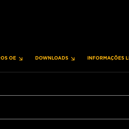
OS OE
DOWNLOADS
INFORMAÇÕES L