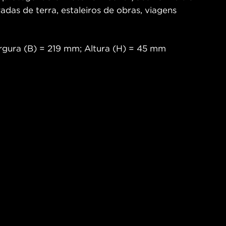
radas de terra, estaleiros de obras, viagens
gura (B) = 219 mm; Altura (H) = 45 mm