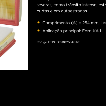
severas, como trânsito intenso, est
curtas e em autoestradas.
Comprimento (A) = 254 mm; Lar
Aplicação principal: Ford KA I
Código GTIN: 5050026346328