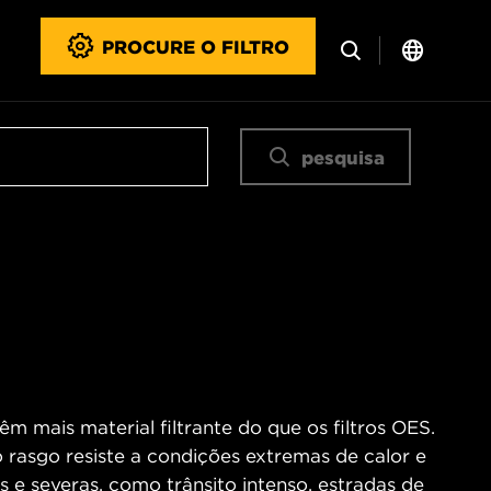
PROCURE O FILTRO
pesquisa
m mais material filtrante do que os filtros OES.
o rasgo resiste a condições extremas de calor e
 e severas, como trânsito intenso, estradas de