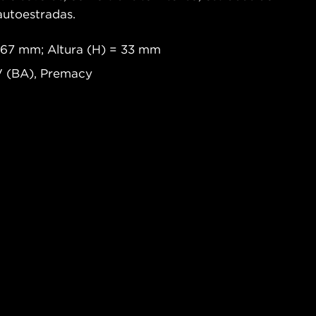
 autoestradas.
167 mm; Altura (H) = 33 mm
 V (BA), Premacy