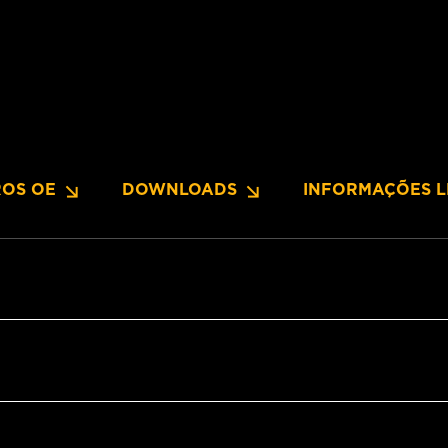
OS OE
DOWNLOADS
INFORMAÇÕES L