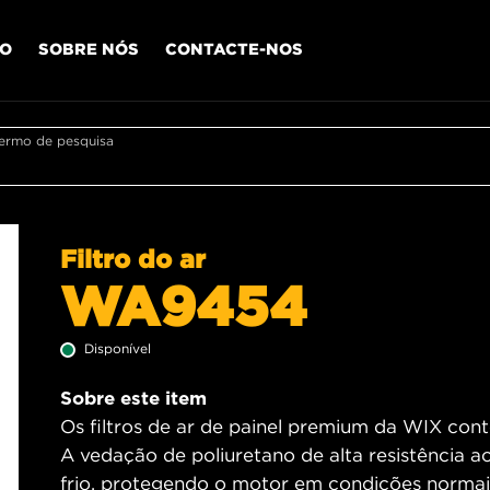
IO
SOBRE NÓS
CONTACTE-NOS
termo de pesquisa
Filtro do ar
WA9454
Disponível
Sobre este item
Os filtros de ar de painel premium da WIX contê
A vedação de poliuretano de alta resistência a
frio, protegendo o motor em condições normais