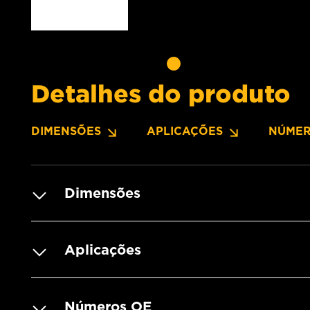
Detalhes do produto
DIMENSÕES
APLICAÇÕES
NÚMER
Dimensões
Aplicações
Números OE