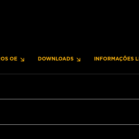
OS OE
DOWNLOADS
INFORMAÇÕES L