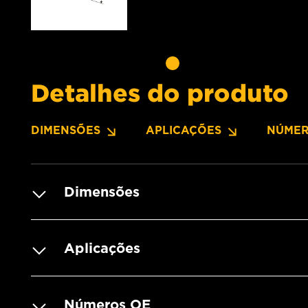
Detalhes do produto
DIMENSÕES
APLICAÇÕES
NÚMER
Dimensões
Aplicações
Números OE