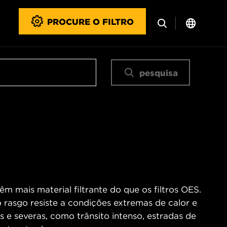
PROCURE O FILTRO
pesquisa
m mais material filtrante do que os filtros OES.
o rasgo resiste a condições extremas de calor e
 e severas, como trânsito intenso, estradas de