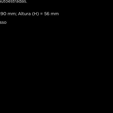
 autoestradas.
190 mm; Altura (H) = 56 mm
sso