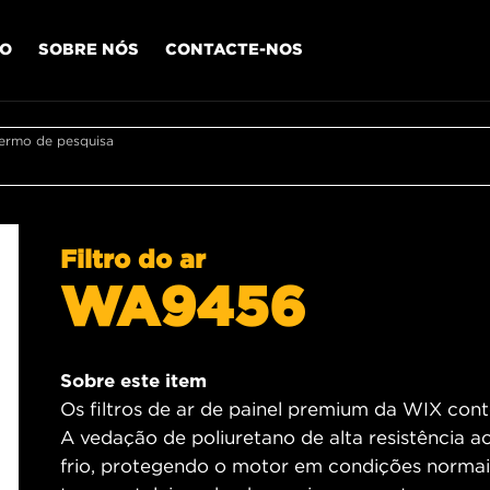
IO
SOBRE NÓS
CONTACTE-NOS
termo de pesquisa
Filtro do ar
WA9456
Sobre este item
Os filtros de ar de painel premium da WIX contê
A vedação de poliuretano de alta resistência a
frio, protegendo o motor em condições normais