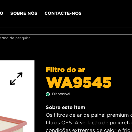
IO
SOBRE NÓS
CONTACTE-NOS
termo de pesquisa
Filtro do ar
WA9545
Disponível
Sobre este item
Os filtros de ar de painel premium
filtros OES. A vedação de poliureta
condições extremas de calor e fri