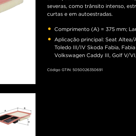
severas, como trânsito intenso, est
curtas e em autoestradas.
Comprimento (A) = 375 mm; Lar
Aplicação principal: Seat Altea/Al
Toledo III/IV Skoda Fabia, Fabia 
Volkswagen Caddy III, Golf V/VI
Código GTIN: 5050026350691