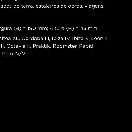
radas de terra, estaleiros de obras, viagens
gura (B) = 190 mm; Altura (H) = 43 mm
tea XL, Cordoba III, Ibiza IV, Ibiza V, Leon II,
II, Octavia II, Praktik, Roomster, Rapid
, Polo IV/V