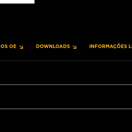
OS OE
DOWNLOADS
INFORMAÇÕES L