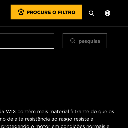
PROCURE O FILTRO
pesquisa
 da WIX contêm mais material filtrante do que os
no de alta resistência ao rasgo resiste a
o, protegendo o motor em condições normais e