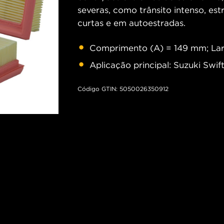
severas, como trânsito intenso, est
curtas e em autoestradas.
Comprimento (A) = 149 mm; Lar
Aplicação principal: Suzuki Swift 
Código GTIN: 5050026350912