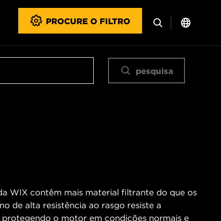
PROCURE O FILTRO
pesquisa
 da WIX contêm mais material filtrante do que os
no de alta resistência ao rasgo resiste a
o, protegendo o motor em condições normais e