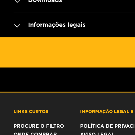
Downloads
Informações legais
LINKS CURTOS
INFORMAÇÃO LEGAL E 
PROCURE O FILTRO
POLÍTICA DE PRIVA
ONDE COMPRAR
AVISO LEGAL