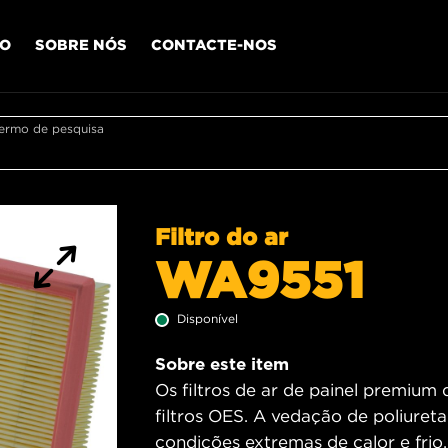
IO
SOBRE NÓS
CONTACTE-NOS
termo de pesquisa
Filtro do ar
WA9551
Disponível
Sobre este item
Os filtros de ar de painel premium
filtros OES. A vedação de poliureta
condições extremas de calor e fri