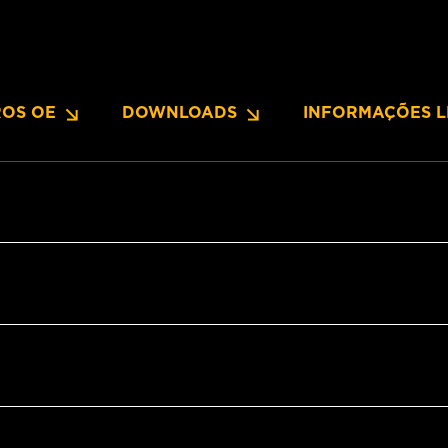
OS OE
DOWNLOADS
INFORMAÇÕES L