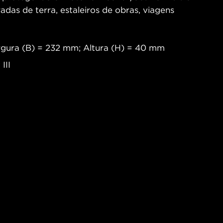
radas de terra, estaleiros de obras, viagens
gura (B) = 232 mm; Altura (H) = 40 mm
III