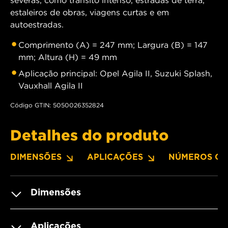
estaleiros de obras, viagens curtas e em
autoestradas.
Comprimento (A) = 247 mm; Largura (B) = 147
mm; Altura (H) = 49 mm
Aplicação principal: Opel Agila II, Suzuki Splash,
Vauxhall Agila II
Código GTIN: 5050026352824
Detalhes do produto
DIMENSÕES
APLICAÇÕES
NÚMEROS OE
Dimensões
Aplicações