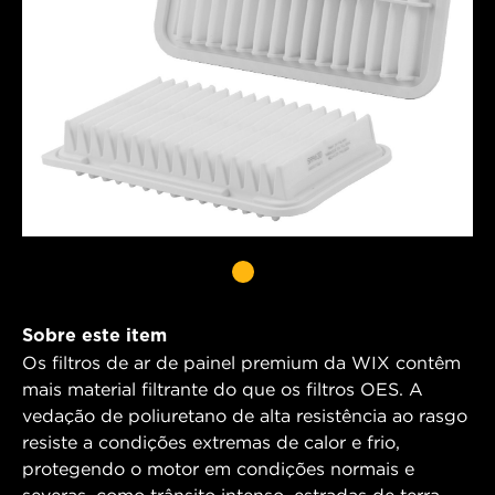
Sobre este item
Os filtros de ar de painel premium da WIX contêm
mais material filtrante do que os filtros OES. A
vedação de poliuretano de alta resistência ao rasgo
resiste a condições extremas de calor e frio,
protegendo o motor em condições normais e
severas, como trânsito intenso, estradas de terra,