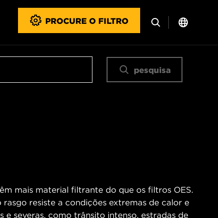
PROCURE O FILTRO
pesquisa
m mais material filtrante do que os filtros OES.
o rasgo resiste a condições extremas de calor e
 e severas, como trânsito intenso, estradas de