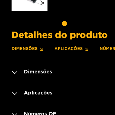
Detalhes do produto
DIMENSÕES
APLICAÇÕES
NÚMER
Dimensões
Aplicações
Números OE