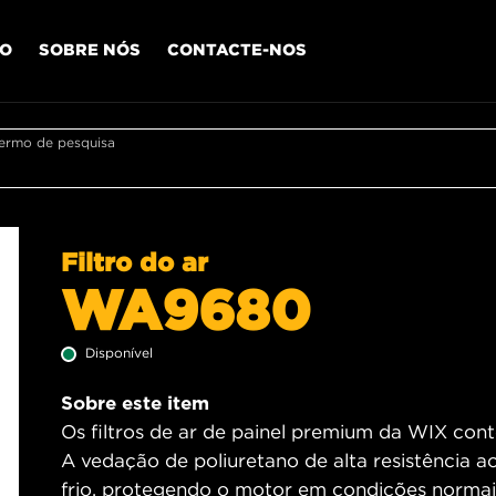
IO
SOBRE NÓS
CONTACTE-NOS
termo de pesquisa
Filtro do ar
WA9680
Disponível
Sobre este item
Os filtros de ar de painel premium da WIX contê
A vedação de poliuretano de alta resistência a
frio, protegendo o motor em condições normais