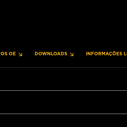
OS OE
DOWNLOADS
INFORMAÇÕES L