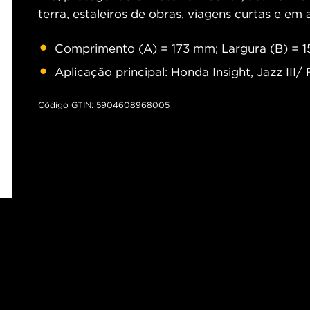
terra, estaleiros de obras, viagens curtas e em
Comprimento (A) = 173 mm; Largura (B) = 1
Aplicação principal: Honda Insight, Jazz III/ F
Código GTIN: 5904608968005